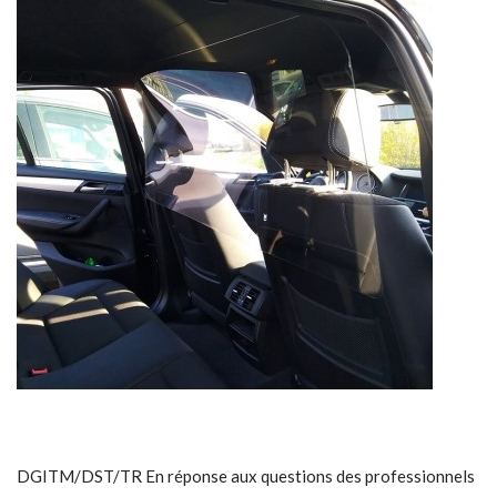
DGITM/DST/TR En réponse aux questions des professionnels