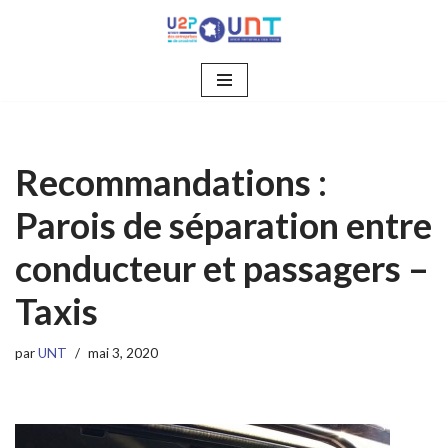
Aller
au
contenu
Recommandations :
Parois de séparation entre
conducteur et passagers –
Taxis
par
UNT
mai 3, 2020