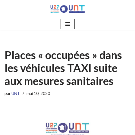
Aller
au
contenu
Places « occupées » dans
les véhicules TAXI suite
aux mesures sanitaires
par
UNT
mai 10, 2020