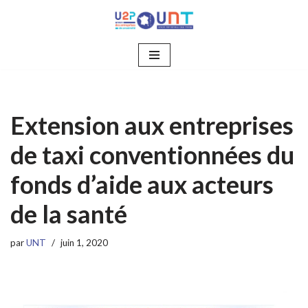
Aller
au
contenu
Extension aux entreprises
de taxi conventionnées du
fonds d’aide aux acteurs
de la santé
par
UNT
juin 1, 2020