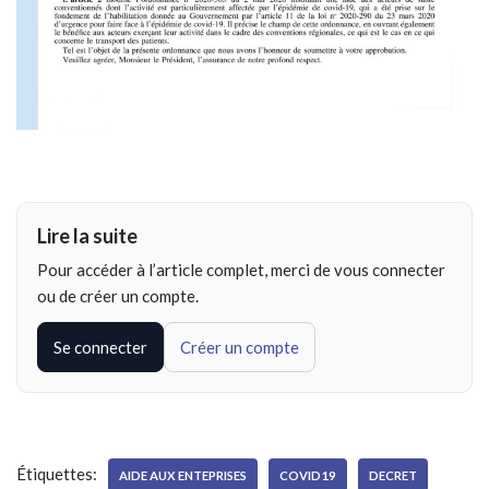
Lire la suite
Pour accéder à l’article complet, merci de vous connecter
ou de créer un compte.
Se connecter
Créer un compte
Étiquettes:
AIDE AUX ENTEPRISES
COVID19
DECRET