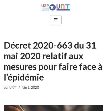
Aller
au
contenu
Décret 2020-663 du 31
mai 2020 relatif aux
mesures pour faire face à
l’épidémie
par
UNT
juin 3, 2020