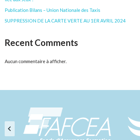
Publication Bilans – Union Nationale des Taxis
SUPPRESSION DE LA CARTE VERTE AU 1ER AVRIL 2024
Recent Comments
Aucun commentaire à afficher.