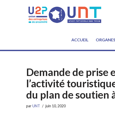
Aller
au
contenu
ACCUEIL
ORGANE
Demande de prise e
l’activité touristiqu
du plan de soutien à 
par
UNT
juin 10, 2020