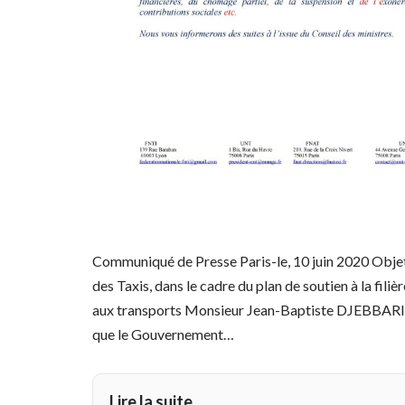
Communiqué de Presse Paris-le, 10 juin 2020 Objet 
des Taxis, dans le cadre du plan de soutien à la fil
aux transports Monsieur Jean-Baptiste DJEBBARI et
que le Gouvernement…
Lire la suite