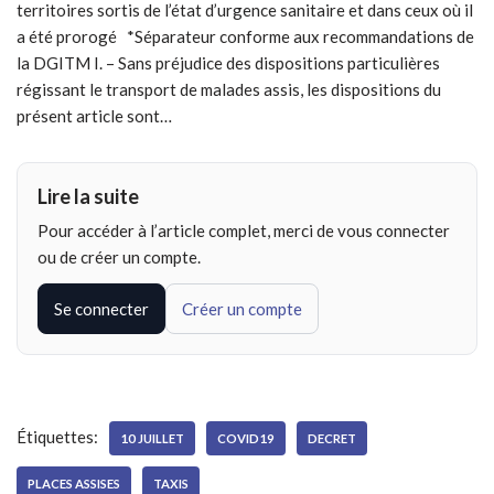
territoires sortis de l’état d’urgence sanitaire et dans ceux où il
a été prorogé *Séparateur conforme aux recommandations de
la DGITM I. – Sans préjudice des dispositions particulières
régissant le transport de malades assis, les dispositions du
présent article sont…
Lire la suite
Pour accéder à l’article complet, merci de vous connecter
ou de créer un compte.
Se connecter
Créer un compte
Étiquettes:
10 JUILLET
COVID19
DECRET
PLACES ASSISES
TAXIS