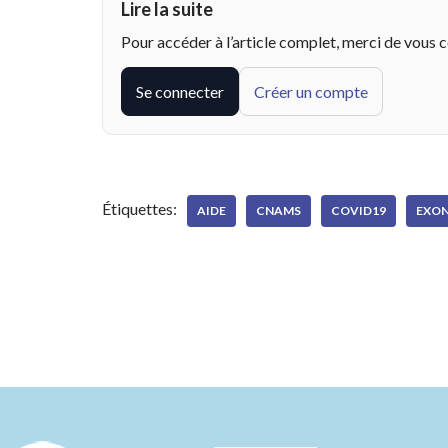
Lire la suite
Pour accéder à l’article complet, merci de vous 
Se connecter
Créer un compte
Étiquettes:
AIDE
CNAMS
COVID19
EXO