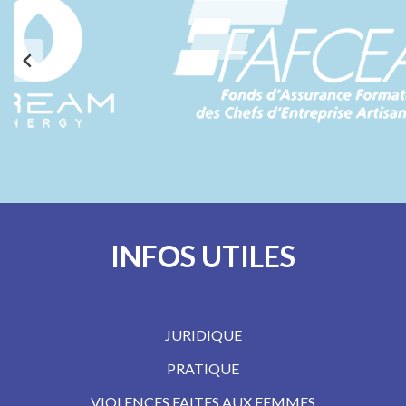
INFOS UTILES
JURIDIQUE
PRATIQUE
VIOLENCES FAITES AUX FEMMES