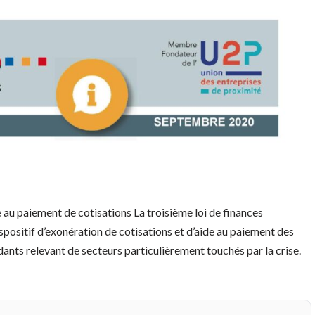
e au paiement de cotisations La troisième loi de finances
ispositif d’exonération de cotisations et d’aide au paiement des
ants relevant de secteurs particulièrement touchés par la crise.