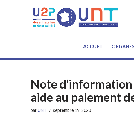
Aller
au
contenu
ACCUEIL
ORGANE
Note d’information
aide au paiement de
par
UNT
septembre 19, 2020