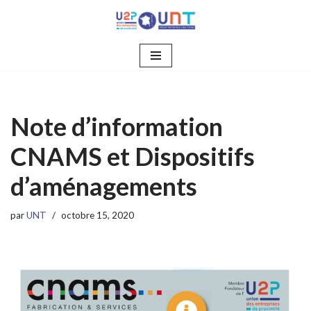
Aller
au
contenu
Note d’information
CNAMS et Dispositifs
d’aménagements
par
UNT
octobre 15, 2020