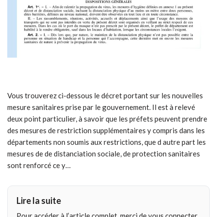
Vous trouverez ci-dessous le décret portant sur les nouvelles
mesure sanitaires prise par le gouvernement. Il est à relevé
deux point particulier, à savoir que les préfets peuvent prendre
des mesures de restriction supplémentaires y compris dans les
départements non soumis aux restrictions, que d autre part les
mesures de de distanciation sociale, de protection sanitaires
sont renforcé ce y…
Lire la suite
Pour accéder à l’article complet, merci de vous connecter