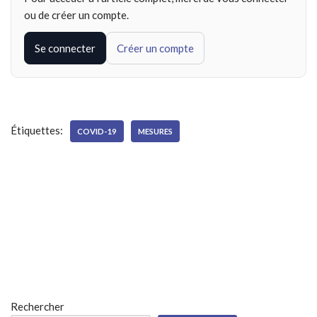
ou de créer un compte.
Se connecter
Créer un compte
Étiquettes:
COVID-19
MESURES
Rechercher