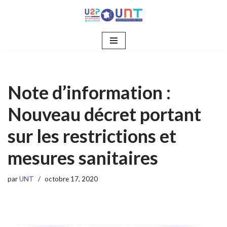
Aller
au
contenu
Note d’information :
Nouveau décret portant
sur les restrictions et
mesures sanitaires
par
UNT
octobre 17, 2020