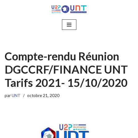
Aller
au
contenu
Compte-rendu Réunion
DGCCRF/FINANCE UNT
Tarifs 2021- 15/10/2020
par
UNT
octobre 21, 2020