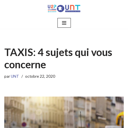
Aller
au
contenu
TAXIS: 4 sujets qui vous
concerne
par
UNT
octobre 22, 2020