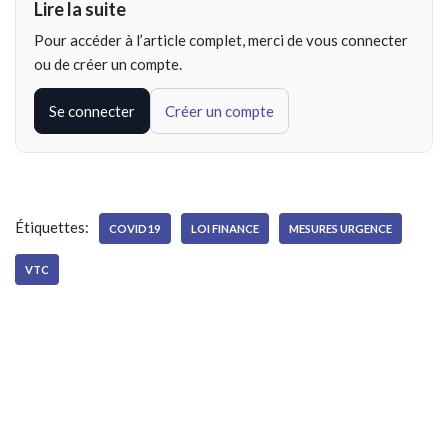
Lire la suite
Pour accéder à l’article complet, merci de vous connecter
ou de créer un compte.
Se connecter
Créer un compte
Étiquettes:
COVID19
LOI FINANCE
MESURES URGENCE
VTC