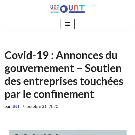
Aller
au
contenu
Covid-19 : Annonces du
gouvernement – Soutien
des entreprises touchées
par le confinement
par
UNT
octobre 31, 2020