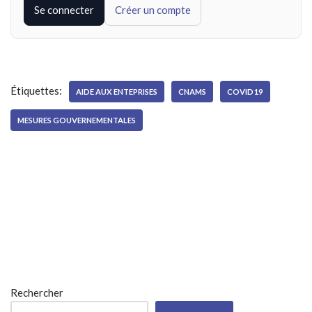
Se connecter
Créer un compte
Étiquettes:
AIDE AUX ENTEPRISES
CNAMS
COVID19
MESURES GOUVERNEMENTALES
Rechercher