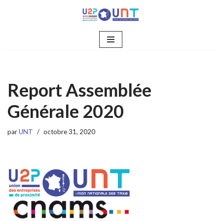
Aller
au
contenu
Report Assemblée
Générale 2020
par
UNT
octobre 31, 2020