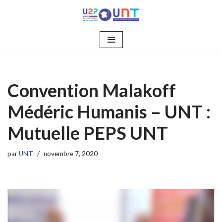
Aller
au
contenu
Convention Malakoff
Médéric Humanis – UNT :
Mutuelle PEPS UNT
par
UNT
novembre 7, 2020