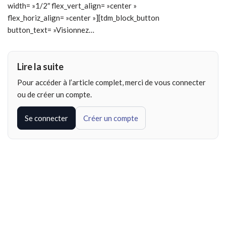
width= »1/2″ flex_vert_align= »center »
flex_horiz_align= »center »][tdm_block_button
button_text= »Visionnez…
Lire la suite
Pour accéder à l’article complet, merci de vous connecter
ou de créer un compte.
Se connecter
Créer un compte