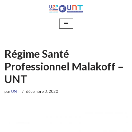
Aller
au
contenu
Régime Santé
Professionnel Malakoff –
UNT
par
UNT
décembre 3, 2020