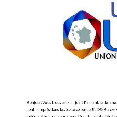
Bonjour, Vous trouverez ci-joint l’ensemble des mes
sont compris dans les textes. Source JNDS/Bercy/BP
indépendants, entrepreneurs Depuis le début de la 