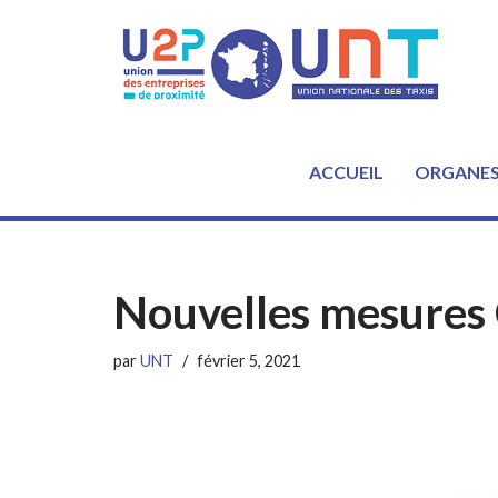
Aller
au
contenu
ACCUEIL
ORGANE
Nouvelles mesures
par
UNT
février 5, 2021