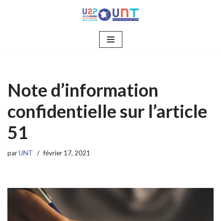
Aller
au
contenu
Note d’information
confidentielle sur l’article
51
par
UNT
février 17, 2021