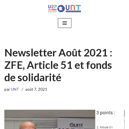
Aller
au
contenu
Newsletter Août 2021 :
ZFE, Article 51 et fonds
de solidarité
par
UNT
août 7, 2021