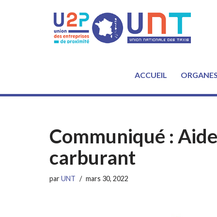
Aller
au
contenu
ACCUEIL
ORGANE
Communiqué : Aide 
carburant
par
UNT
mars 30, 2022