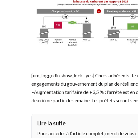
[um_loggedin show_lock=yes] Chers adhérents, Je vo
engagements du gouvernement du plan de résilience
–Augmentation tarifaire de +3,5 % : l’arrêté est en c
deuxième partie de semaine. Les préfets seront sen
Lire la suite
Pour accéder à l’article complet, merci de vous 