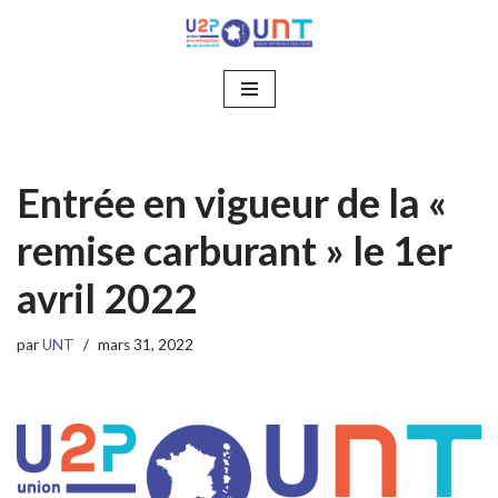
Aller
au
contenu
Entrée en vigueur de la «
remise carburant » le 1er
avril 2022
par
UNT
mars 31, 2022