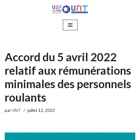
Aller
au
contenu
Accord du 5 avril 2022
relatif aux rémunérations
minimales des personnels
roulants
par
UNT
juillet 12, 2022