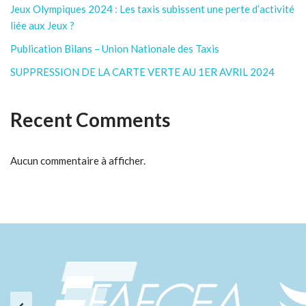
Jeux Olympiques 2024 : Les taxis subissent une perte d’activité
liée aux Jeux ?
Publication Bilans – Union Nationale des Taxis
SUPPRESSION DE LA CARTE VERTE AU 1ER AVRIL 2024
Recent Comments
Aucun commentaire à afficher.