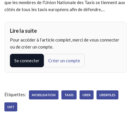
que les membres de l’Union Nationale des Taxis se tiennent aux
côtés de tous les taxis européens afin de défendre,…
Lire la suite
Pour accéder à l’article complet, merci de vous connecter
ou de créer un compte.
Se connecter
Créer un compte
Étiquettes:
MOBILISATION
TAXIS
UBER
UBERFILES
UNT