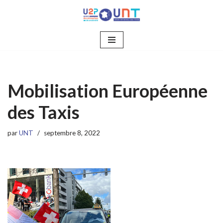
Aller
au
contenu
Mobilisation Européenne
des Taxis
par
UNT
septembre 8, 2022