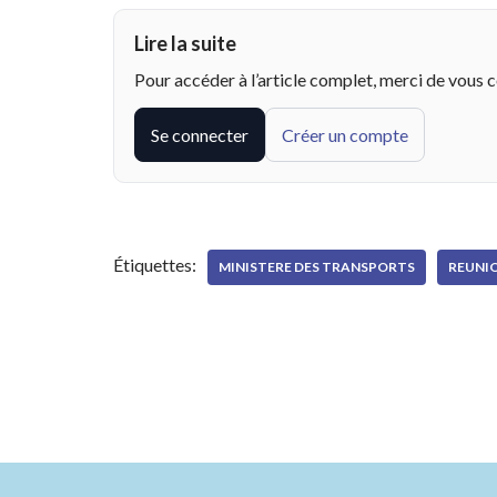
Lire la suite
Pour accéder à l’article complet, merci de vous 
Se connecter
Créer un compte
Étiquettes:
MINISTERE DES TRANSPORTS
REUNI