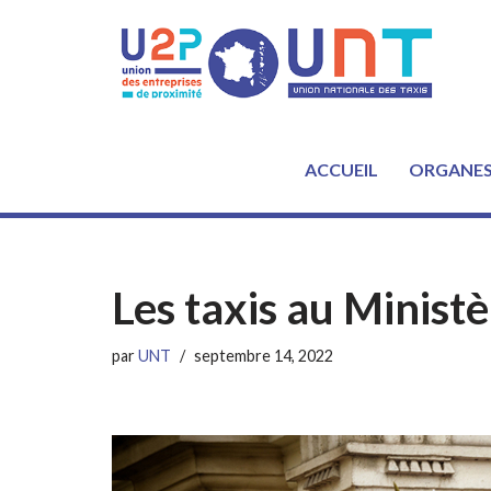
Aller
au
contenu
ACCUEIL
ORGANE
Les taxis au Minist
par
UNT
septembre 14, 2022