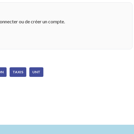
connecter ou de créer un compte.
ON
TAXIS
UNT