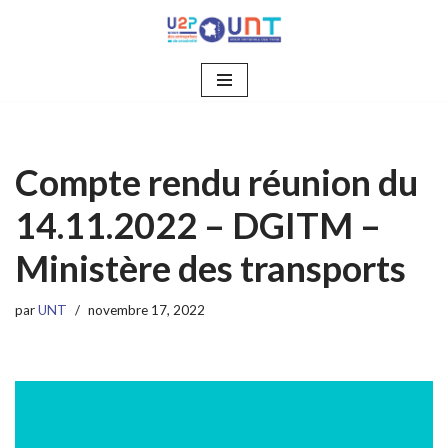
Aller
au
contenu
Compte rendu réunion du
14.11.2022 – DGITM –
Ministère des transports
par
UNT
novembre 17, 2022