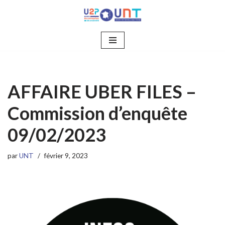
Aller
au
contenu
AFFAIRE UBER FILES –
Commission d’enquête
09/02/2023
par
UNT
février 9, 2023