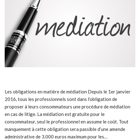
Les obligations en matière de médiation Depuis le 1er janvier
2016, tous les professionnels sont dans l’obligation de
proposer à leurs consommateurs une procédure de médiation
en cas de litige. La médiation est gratuite pour le
consommateur, seul le professionnel en assume le coût. Tout
manquement à cette obligation sera passible d’une amende
administrative de 3.000 euros maximum pour les…