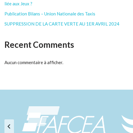
liée aux Jeux ?
Publication Bilans – Union Nationale des Taxis
SUPPRESSION DE LA CARTE VERTE AU 1ER AVRIL 2024
Recent Comments
Aucun commentaire à afficher.