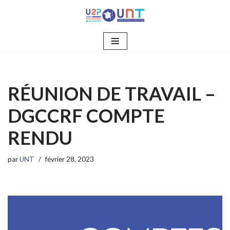
Aller
au
contenu
RÉUNION DE TRAVAIL –
DGCCRF COMPTE
RENDU
par
UNT
février 28, 2023