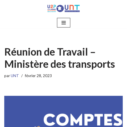
Aller
au
contenu
Réunion de Travail –
Ministère des transports
par
UNT
février 28, 2023