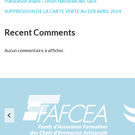
Publication Bilans – Union Nationale des Taxis
SUPPRESSION DE LA CARTE VERTE AU 1ER AVRIL 2024
Recent Comments
Aucun commentaire à afficher.