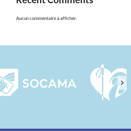
Aucun commentaire à afficher.