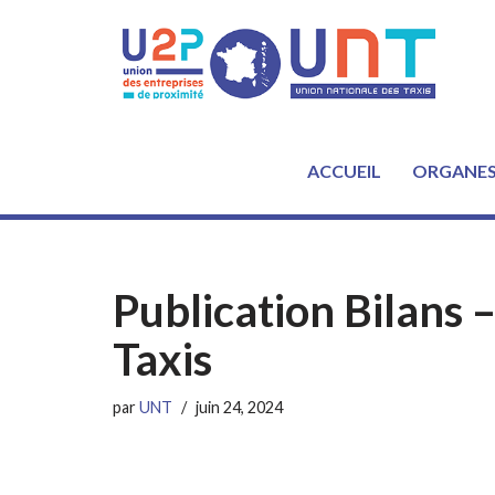
Aller
au
contenu
ACCUEIL
ORGANE
Publication Bilans 
Taxis
par
UNT
juin 24, 2024