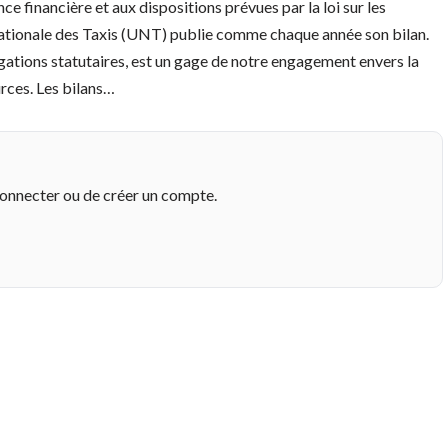
financière et aux dispositions prévues par la loi sur les
Nationale des Taxis (UNT) publie comme chaque année son bilan.
igations statutaires, est un gage de notre engagement envers la
rces. Les bilans…
connecter ou de créer un compte.