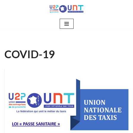
Aller
au
contenu
COVID-19