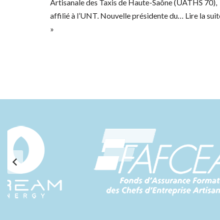
Artisanale des Taxis de Haute-Saône (UATHS 70),
affilié à l’UNT. Nouvelle présidente du…
Lire la sui
»