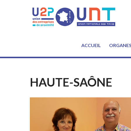
Aller
au
contenu
ACCUEIL
ORGANE
HAUTE-SAÔNE