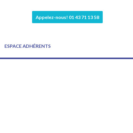
Appelez-nous! 01 43 71 13 58
ESPACE ADHÉRENTS