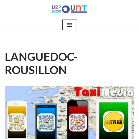
Aller
au
contenu
LANGUEDOC-
ROUSILLON