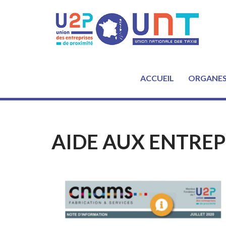
Aller
au
contenu
ACCUEIL
ORGANE
AIDE AUX ENTREP