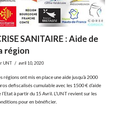
RISE SANITAIRE : Aide de
a région
ar
UNT
avril 10, 2020
s régions ont mis en place une aide jusqu’à 2000
ros defiscalisés cumulable avec les 1500 € d’aide
 l’Etat à partir du 15 Avril. L’UNT revient sur les
nditions pour en bénéficier.