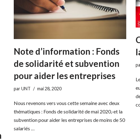
C
Note d’information : Fonds
l
de solidarité et subvention
p
pour aider les entreprises
Le
eu
par
UNT
mai 28, 2020
de
Nous revenons vers vous cette semaine avec deux
co
thématiques : Fonds de solidarité de mai 2020,-et la
subvention pour aider les entreprises de moins de 50
salariés …
n