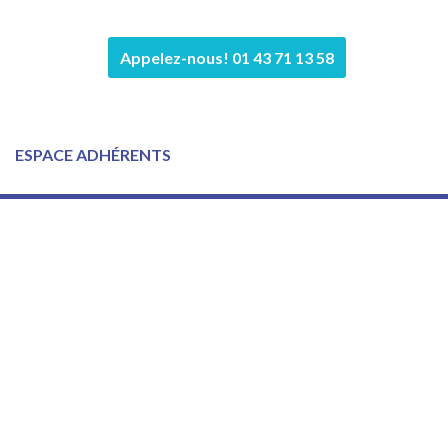
Appelez-nous! 01 43 71 13 58
ESPACE ADHÉRENTS