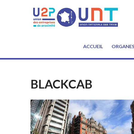
Aller
au
contenu
ACCUEIL
ORGANE
BLACKCAB