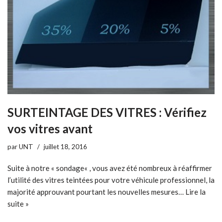
SURTEINTAGE DES VITRES : Vérifiez
vos vitres avant
par
UNT
juillet 18, 2016
Suite à notre « sondage« , vous avez été nombreux à réaffirmer
l’utilité des vitres teintées pour votre véhicule professionnel, la
majorité approuvant pourtant les nouvelles mesures…
Lire la
suite »