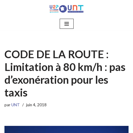
Aller
au
contenu
CODE DE LA ROUTE :
Limitation à 80 km/h : pas
d’exonération pour les
taxis
par
UNT
juin 4, 2018