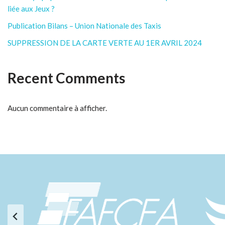
liée aux Jeux ?
Publication Bilans – Union Nationale des Taxis
SUPPRESSION DE LA CARTE VERTE AU 1ER AVRIL 2024
Recent Comments
Aucun commentaire à afficher.