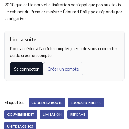
2018 que cette nouvelle limitation ne s’applique pas aux taxis.
Le cabinet du Premier ministre Édouard Philippe a répondu par
la négative.…
Lire la suite
Pour accéder à l’article complet, merci de vous connecter
ou de créer un compte.
Se connecter
Créer un compte
Étiquettes:
CODE DE LA ROUTE
EDOUARD PHILIPPE
GOUVERNEMENT
LIMITATION
REFORME
UNITÉ TAXIS 105