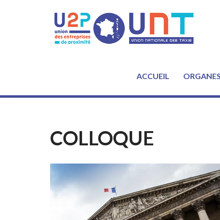
Aller
au
contenu
ACCUEIL
ORGANE
COLLOQUE