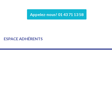
Appelez-nous! 01 43 71 13 58
ESPACE ADHÉRENTS