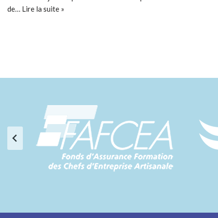
de…
Lire la suite »