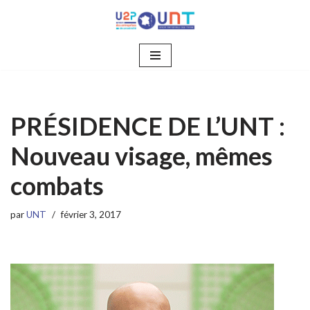
Aller
au
contenu
PRÉSIDENCE DE L’UNT :
Nouveau visage, mêmes
combats
par
UNT
février 3, 2017