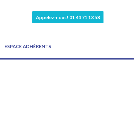
Appelez-nous! 01 43 71 13 58
ESPACE ADHÉRENTS