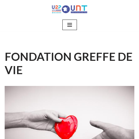
Aller
au
contenu
FONDATION GREFFE DE
VIE