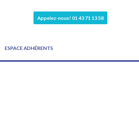
Appelez-nous! 01 43 71 13 58
ESPACE ADHÉRENTS