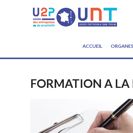
Aller
au
contenu
ACCUEIL
ORGANE
FORMATION A LA