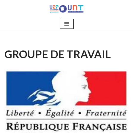
Aller
au
contenu
GROUPE DE TRAVAIL