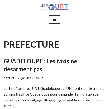
Aller
au
contenu
PREFECTURE
GUADELOUPE : Les taxis ne
désarment pas
par
UNT
janvier 9, 2019
Le 17 décembre, l’UNT Guadeloupe et l’UNT ont saisi le tribunal
administratif de Guadeloupe pour demander l’annulation de
l’arrêté préfectoral, jugé illégal, organisant la zone de…
Lire la
suite »