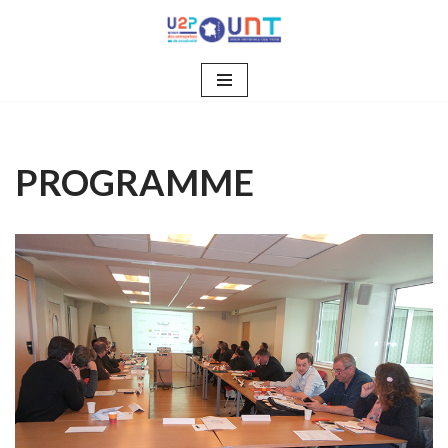
Aller
au
contenu
PROGRAMME