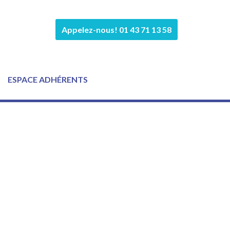
Appelez-nous! 01 43 71 13 58
ESPACE ADHÉRENTS