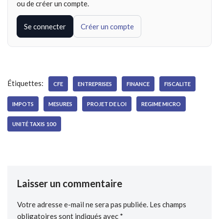
ou de créer un compte.
Se connecter
Créer un compte
Étiquettes:
CFE
ENTREPRISES
FINANCE
FISCALITE
IMPOTS
MESURES
PROJET DE LOI
REGIME MICRO
UNITÉ TAXIS 100
Laisser un commentaire
Votre adresse e-mail ne sera pas publiée.
Les champs
obligatoires sont indiqués avec
*