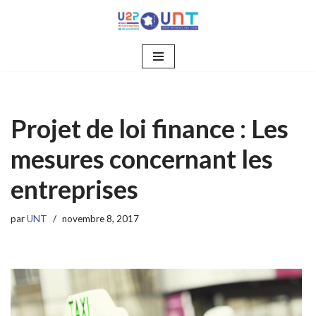
Aller
au
contenu
Projet de loi finance : Les
mesures concernant les
entreprises
par
UNT
novembre 8, 2017