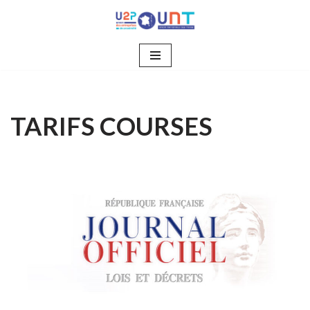
Aller
au
contenu
TARIFS COURSES