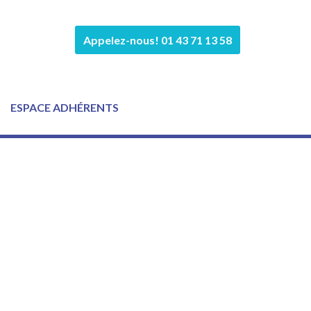
Appelez-nous! 01 43 71 13 58
ESPACE ADHÉRENTS