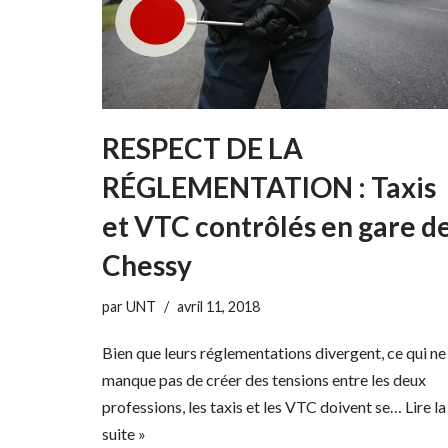
RESPECT DE LA
RÉGLEMENTATION : Taxis
et VTC contrôlés en gare d
Chessy
par
UNT
avril 11, 2018
Bien que leurs réglementations divergent, ce qui ne
manque pas de créer des tensions entre les deux
professions, les taxis et les VTC doivent se…
Lire la
suite »