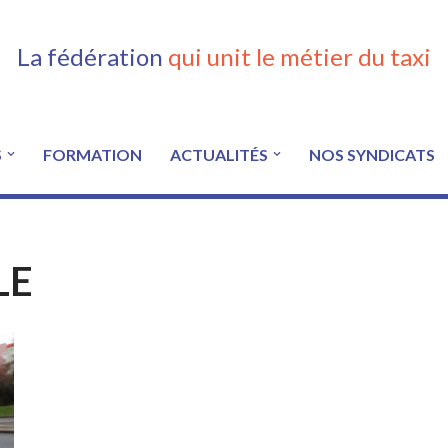
La fédération
qui unit le métier du taxi
S
FORMATION
ACTUALITÉS
NOS SYNDICATS
LE