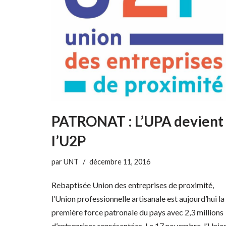
PATRONAT : L’UPA devient
l’U2P
par
UNT
décembre 11, 2016
Rebaptisée Union des entreprises de proximité,
l’Union professionnelle artisanale est aujourd’hui la
première force patronale du pays avec 2,3 millions
d’entreprises représentées. Le 17 novembre, l’Unio