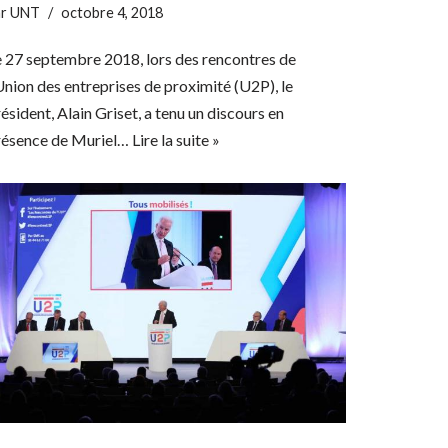
ar
UNT
octobre 4, 2018
e 27 septembre 2018, lors des rencontres de
Union des entreprises de proximité (U2P), le
ésident, Alain Griset, a tenu un discours en
résence de Muriel…
Lire la suite »