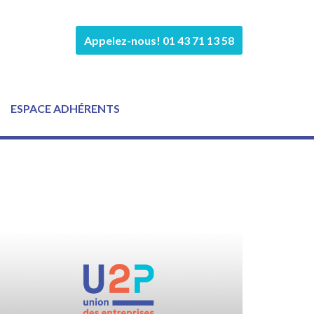
Appelez-nous! 01 43 71 13 58
ESPACE ADHÉRENTS