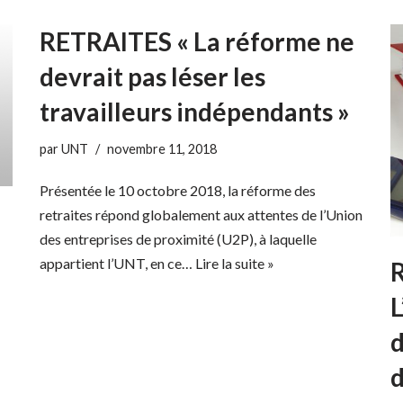
RETRAITES « La réforme ne
devrait pas léser les
travailleurs indépendants »
par
UNT
novembre 11, 2018
Présentée le 10 octobre 2018, la réforme des
retraites répond globalement aux attentes de l’Union
des entreprises de proximité (U2P), à laquelle
appartient l’UNT, en ce…
Lire la suite »
L
d
d