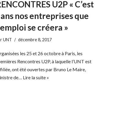
RENCONTRES U2P « C’est
ans nos entreprises que
’emploi se créera »
ar
UNT
décembre 8, 2017
ganisées les 25 et 26 octobre à Paris, les
emières Rencontres U2P, à laquelle l’UNT est
filiée, ont été ouvertes par Bruno Le Maire,
inistre de…
Lire la suite »