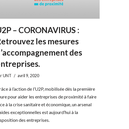
U2P – CORONAVIRUS :
etrouvez les mesures
d’accompagnement des
ntreprises.
ar
UNT
avril 9, 2020
âce à l’action de l’U2P, mobilisée dès la première
ure pour aider les entreprises de proximité à faire
ce à la crise sanitaire et économique, un arsenal
aides exceptionnelles est aujourd’hui à la
sposition des entreprises.